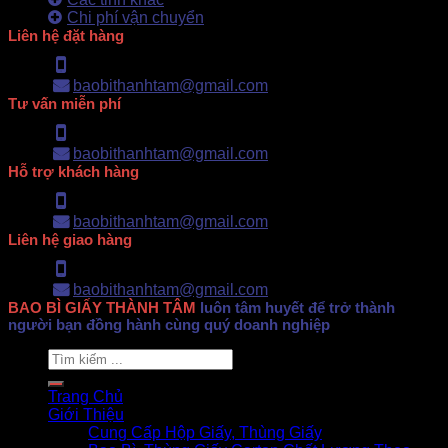
Chi phí vận chuyển
Liên hệ đặt hàng
Hotline: 0902.500.322
baobithanhtam@gmail.com
Tư vấn miễn phí
Hotline: 0902.500.322
baobithanhtam@gmail.com
Hỗ trợ khách hàng
Hotline: 0902.500.322
baobithanhtam@gmail.com
Liên hệ giao hàng
Hotline: 0902.500.322
baobithanhtam@gmail.com
BAO BÌ GIẤY THÀNH TÂM
luôn tâm huyết để trở thành
người bạn đồng hành cùng quý doanh nghiệp
Search
for:
Trang Chủ
Giới Thiệu
Cung Cấp Hộp Giấy, Thùng Giấy