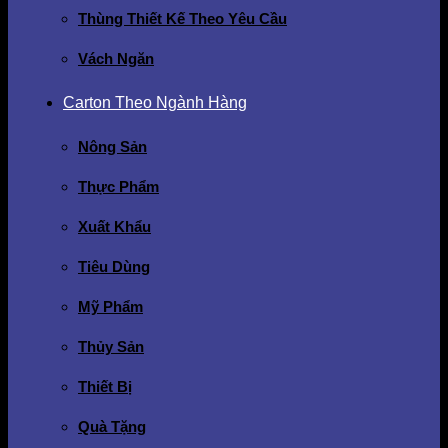
Thùng Thiết Kế Theo Yêu Cầu
Vách Ngăn
Carton Theo Ngành Hàng
Nông Sản
Thực Phẩm
Xuất Khẩu
Tiêu Dùng
Mỹ Phẩm
Thủy Sản
Thiết Bị
Quà Tặng