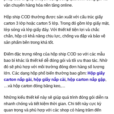
vận chuyển hàng hóa nền tảng online.
Hộp ship COD thường được sản xuất với cấu trúc giấy
carton 3 lớp hoặc carton 5 lớp. Trong đó gồm lớp giấy mặt,
lớp sóng và lớp giấy đáy. Với thiết kế tiện lợi và chắc
chắn, hộp có khả năng chịu lực, chống va đập và bảo vệ
sản phẩm bên trong khá tốt.
Điểm đặc trưng riêng của hộp ship COD so với các mẫu
bao bì khác là thiết kế dễ đóng gói và tối ưu thao tác. Nhờ
đó sẽ phù hợp với môi trường đóng đơn hàng số lượng
lớn. Các dạng hộp phổ biến thường bao gồm:
Hộp giấy
carton nắp gài
,
hộp giấy nắp cài
,
hộp carton nắp gập
,
…
và hộp carton đóng băng keo,…
Những kiểu thiết kế này sẽ giúp quá trình đóng gói diễn ra
nhanh chóng và tiết kiệm thời gian. Chi tiết này cực kỳ
quan trọng và phù hợp với các shop có hàng trăm đến