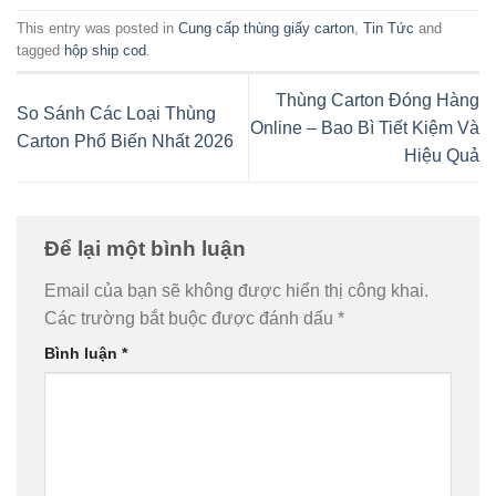
This entry was posted in
Cung cấp thùng giấy carton
,
Tin Tức
and
tagged
hộp ship cod
.
Thùng Carton Đóng Hàng
So Sánh Các Loại Thùng
Online – Bao Bì Tiết Kiệm Và
Carton Phổ Biến Nhất 2026
Hiệu Quả
Để lại một bình luận
Email của bạn sẽ không được hiển thị công khai.
Các trường bắt buộc được đánh dấu
*
Bình luận
*