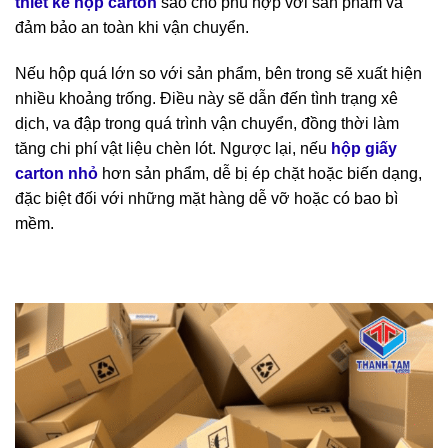
thiết kế hộp carton
sao cho phù hợp với sản phẩm và
đảm bảo an toàn khi vận chuyển.
Nếu hộp quá lớn so với sản phẩm, bên trong sẽ xuất hiện
nhiều khoảng trống. Điều này sẽ dẫn đến tình trạng xê
dịch, va đập trong quá trình vận chuyển, đồng thời làm
tăng chi phí vật liệu chèn lót. Ngược lại, nếu
hộp giấy
carton nhỏ
hơn sản phẩm, dễ bị ép chặt hoặc biến dạng,
đặc biệt đối với những mặt hàng dễ vỡ hoặc có bao bì
mềm.