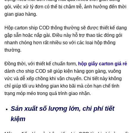
gói, việc xử lý đơn có thể bị chậm trễ, ảnh hưởng đến thời
gian giao hàng.
Hộp carton ship COD thông thường sẽ được thiết kế dạng
gập sẵn hoặc nắp gài. Điều này hỗ trợ thao tác đóng gói
nhanh chóng hơn rất nhiều so với các loại hộp thông
thường.
Đồng thời, với thiết kế chuẩn form,
hộp giấy carton giá rẻ
dành cho ship COD sẽ giúp kiện hàng gọn gàng, vuông
vức và dễ xếp chồng khi vận chuyển. Chi tiết này không
chỉ giúp tối ưu không gian kho bãi mà còn hạn chế tình
trạng móp méo trong quá trình giao nhận.
Sản xuất số lượng lớn, chi phí tiết
kiệm