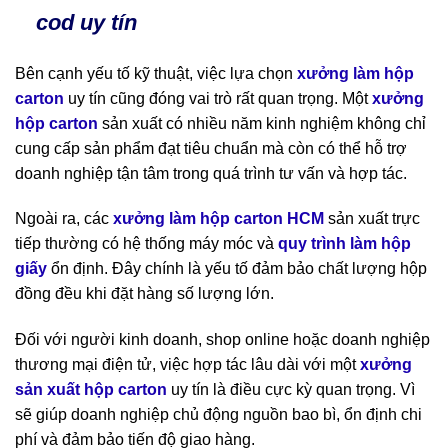
cod uy tín
Bên cạnh yếu tố kỹ thuật, việc lựa chọn
xưởng làm hộp
carton
uy tín cũng đóng vai trò rất quan trọng. Một
xưởng
hộp carton
sản xuất có nhiều năm kinh nghiệm không chỉ
cung cấp sản phẩm đạt tiêu chuẩn mà còn có thể hỗ trợ
doanh nghiệp tận tâm trong quá trình tư vấn và hợp tác.
Ngoài ra, các
xưởng làm hộp carton HCM
sản xuất trực
tiếp thường có hệ thống máy móc và
quy trình làm hộp
giấy
ổn định. Đây chính là yếu tố đảm bảo chất lượng hộp
đồng đều khi đặt hàng số lượng lớn.
Đối với người kinh doanh, shop online hoặc doanh nghiệp
thương mại điện tử, việc hợp tác lâu dài với một
xưởng
sản xuất hộp carton
uy tín là điều cực kỳ quan trọng. Vì
sẽ giúp doanh nghiệp chủ động nguồn bao bì, ổn định chi
phí và đảm bảo tiến độ giao hàng.