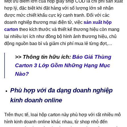
Một ưu điểm lớn của hộp giấy ship COD là chi phí sản xuất
hợp lý, đặc biệt khi đặt hàng với số lượng lớn sẽ nhận
được mức chiết khấu cực kỳ cạnh tranh. Đối với các
doanh nghiệp thương mại điện tử, việc
sản xuất hộp
carton
theo kích thước và thiết kế thương hiệu còn mang
lại nhiều lợi ích như đồng bộ hình ảnh thương hiệu, chủ
động nguồn bao bì và giảm chi phí mua lẻ từng đợt,…
>> Thông tin hữu ích:
Báo Giá Thùng
Carton 3 Lớp Gồm Những Hạng Mục
Nào?
Phù hợp với đa dạng doanh nghiệp
kinh doanh online
Trên thực tế, loại hộp carton này phù hợp với rất nhiều mô
hình kinh doanh online khác nhau, từ shop nhỏ đến