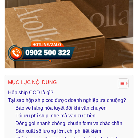
MỤC LỤC NỘI DUNG
Hộp ship COD là gì?
Tại sao hộp ship cod được doanh nghiệp ưa chuộng?
Bảo vệ hàng hóa tuyệt đối khi vận chuyển
Tối ưu phí ship, nhẹ mà vẫn cực bền
Đóng gói nhanh chóng, chuẩn form và chắc chắn
Sản xuất số lượng lớn, chi phí tiết kiệm