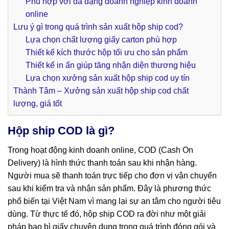
Phù hợp với đa dạng doanh nghiệp kinh doanh
online
Lưu ý gì trong quá trình sản xuất hộp ship cod?
Lựa chọn chất lượng giấy carton phù hợp
Thiết kế kích thước hộp tối ưu cho sản phẩm
Thiết kế in ấn giúp tăng nhận diện thương hiệu
Lựa chọn xưởng sản xuất hộp ship cod uy tín
Thành Tâm – Xưởng sản xuất hộp ship cod chất
lượng, giá tốt
Hộp ship COD là gì?
Trong hoạt động kinh doanh online, COD (Cash On
Delivery) là hình thức thanh toán sau khi nhận hàng.
Người mua sẽ thanh toán trực tiếp cho đơn vị vận chuyển
sau khi kiểm tra và nhận sản phẩm. Đây là phương thức
phổ biến tại Việt Nam vì mang lại sự an tâm cho người tiêu
dùng. Từ thực tế đó, hộp ship COD ra đời như một giải
pháp bao bì giấy chuyên dụng trong quá trình đóng gói và