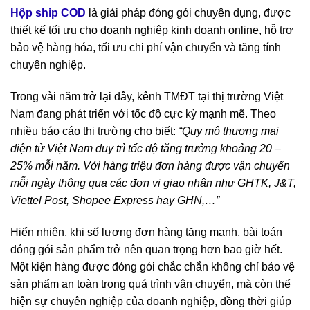
Hộp ship COD
là giải pháp đóng gói chuyên dụng, được
thiết kế tối ưu cho doanh nghiệp kinh doanh online, hỗ trợ
bảo vệ hàng hóa, tối ưu chi phí vận chuyển và tăng tính
chuyên nghiệp.
Trong vài năm trở lại đây, kênh TMĐT tại thị trường Việt
Nam đang phát triển với tốc độ cực kỳ mạnh mẽ. Theo
nhiều báo cáo thị trường cho biết:
“Quy mô thương mại
điện tử Việt Nam duy trì tốc độ tăng trưởng khoảng 20 –
25% mỗi năm. Với hàng triệu đơn hàng được vận chuyển
mỗi ngày thông qua các đơn vị giao nhận như GHTK, J&T,
Viettel Post, Shopee Express hay GHN,…”
Hiển nhiên, khi số lượng đơn hàng tăng mạnh, bài toán
đóng gói sản phẩm trở nên quan trọng hơn bao giờ hết.
Một kiện hàng được đóng gói chắc chắn không chỉ bảo vệ
sản phẩm an toàn trong quá trình vận chuyển, mà còn thể
hiện sự chuyên nghiệp của doanh nghiệp, đồng thời giúp