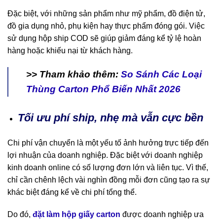
Đặc biệt, với những sản phẩm như mỹ phẩm, đồ điện tử,
đồ gia dụng nhỏ, phụ kiện hay thực phẩm đóng gói. Việc
sử dụng hộp ship COD sẽ giúp giảm đáng kể tỷ lệ hoàn
hàng hoặc khiếu nại từ khách hàng.
>> Tham khảo thêm:
So Sánh Các Loại
Thùng Carton Phổ Biến Nhất 2026
Tối ưu phí ship, nhẹ mà vẫn cực bền
Chi phí vận chuyển là một yếu tố ảnh hưởng trực tiếp đến
lợi nhuận của doanh nghiệp. Đặc biệt với doanh nghiệp
kinh doanh online có số lượng đơn lớn và liên tục. Vì thế,
chỉ cần chênh lệch vài nghìn đồng mỗi đơn cũng tạo ra sự
khác biệt đáng kể về chi phí tổng thể.
Do đó,
đặt làm hộp giấy carton
được doanh nghiệp ưa