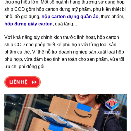
thương hiệu lớn. Một số ngành hàng thường sử dụng hộp
ship COD gồm hộp carton đựng mỹ phẩm, phụ kiện thiết bị
nhỏ, đồ gia dụng,
hộp carton đựng quần áo
, thực phẩm,
hộp đựng giày carton
, quà tặng,…
Với khả năng tùy chỉnh kích thước linh hoạt, hộp carton
ship COD cho phép thiết kế phù hợp với từng loại sản
phẩm cụ thể. Vì thế hỗ trợ doanh nghiệp sản xuất loại hộp
phù hợp, vừa đảm bảo tính an toàn cho sản phẩm, vừa tối
ưu chi phí đóng gói.