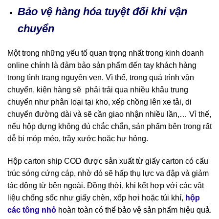
Bảo vệ hàng hóa tuyệt đối khi vận
chuyển
Một trong những yếu tố quan trọng nhất trong kinh doanh
online chính là đảm bảo sản phẩm đến tay khách hàng
trong tình trạng nguyên vẹn. Vì thế, trong quá trình vận
chuyển, kiện hàng sẽ phải trải qua nhiều khâu trung
chuyển như phân loại tại kho, xếp chồng lên xe tải, di
chuyển đường dài và sẽ cần giao nhận nhiều lần,… Vì thế,
nếu hộp đựng không đủ chắc chắn, sản phẩm bên trong rất
dễ bị móp méo, trầy xước hoặc hư hỏng.
Hộp carton ship COD được sản xuất từ giấy carton có cấu
trúc sóng cứng cáp, nhờ đó sẽ hấp thụ lực va đập và giảm
tác động từ bên ngoài. Đồng thời, khi kết hợp với các vật
liệu chống sốc như giấy chèn, xốp hơi hoặc túi khí,
hộp
các tông nhỏ
hoàn toàn có thể bảo vệ sản phẩm hiệu quả.