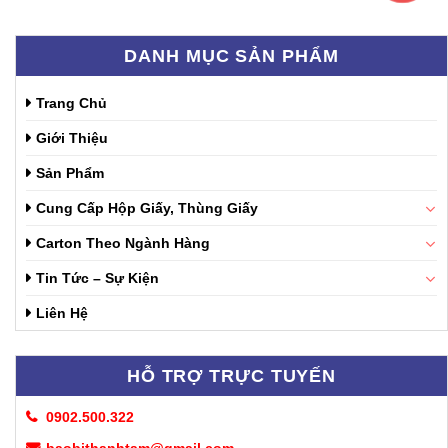
DANH MỤC SẢN PHẨM
Trang Chủ
Giới Thiệu
Sản Phẩm
Cung Cấp Hộp Giấy, Thùng Giấy
Carton Theo Ngành Hàng
Tin Tức – Sự Kiện
Liên Hệ
HỖ TRỢ TRỰC TUYẾN
0902.500.322
baobithanhtam@gmail.com