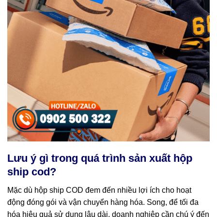
Lưu ý gì trong quá trình sản xuất hộp
ship cod?
Mặc dù hộp ship COD đem đến nhiều lợi ích cho hoạt
động đóng gói và vận chuyển hàng hóa. Song, để tối đa
hóa hiệu quả sử dụng lâu dài, doanh nghiệp cần chú ý đến