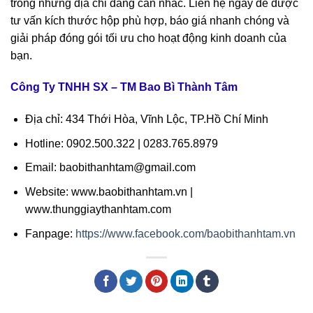
trong những địa chỉ đáng cân nhắc. Liên hệ ngay để được
tư vấn kích thước hộp phù hợp, báo giá nhanh chóng và
giải pháp đóng gói tối ưu cho hoạt động kinh doanh của
bạn.
Công Ty TNHH SX – TM Bao Bì Thành Tâm
Địa chỉ: 434 Thới Hòa, Vĩnh Lộc, TP.Hồ Chí Minh
Hotline: 0902.500.322 | 0283.765.8979
Email: baobithanhtam@gmail.com
Website: www.baobithanhtam.vn |
www.thunggiaythanhtam.com
Fanpage:
https://www.facebook.com/baobithanhtam.vn